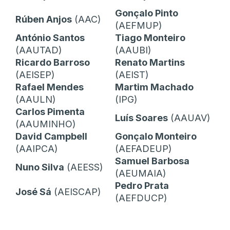
Gonçalo Pinto
Rúben Anjos
(AAC)
(AEFMUP)
António Santos
Tiago Monteiro
(AAUTAD)
(AAUBI)
Ricardo Barroso
Renato Martins
(AEISEP)
(AEIST)
Rafael Mendes
Martim Machado
(AAULN)
(IPG)
Carlos Pimenta
Luís Soares
(AAUAV)
(AAUMINHO)
David Campbell
Gonçalo Monteiro
(AAIPCA)
(AEFADEUP)
Samuel Barbosa
Nuno Silva
(AEESS)
(AEUMAIA)
Pedro Prata
José Sá
(AEISCAP)
(AEFDUCP)