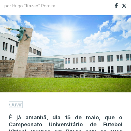
por Hugo "Kazac" Pereira
Ouvir
É já amanhã, dia 15 de maio, que o
Campeonato Universitário de Futebol