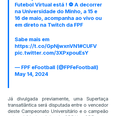
Futebol Virtual está ! ⚽ A decorrer
na Universidade do Minho, a 15 e
16 de maio, acompanha ao vivo ou
em direto na Twitch da FPF
Sabe mais em
https://t.co/GpNjwxnVN1
#CUFV
pic.twitter.com/3XPxpouEsY
— FPF eFootball (@FPFeFootball)
May 14, 2024
Já divulgada previamente, uma Supertaça
transatlântica será disputada entre o vencedor
deste Campeonato Universitário e o campeão