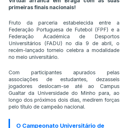
Virtual arranca em Braga com as suas
primeiras finais nacionais!
Fruto da parceria estabelecida entre a
Federação Portuguesa de Futebol (FPF) e a
Federação Académica de Desportos
Universitários (FADU) no dia 9 de abril, o
recém-lançado torneio celebra a modalidade
no meio universitário.
Com participantes apurados pelas
associações de estudantes, dezasseis
jogadores deslocam-se até ao Campus
Gualtar da Universidade do Minho para, ao
longo dos próximos dois dias, medirem forças
pelo título de campeão nacional.
O Campeonato Universitário de