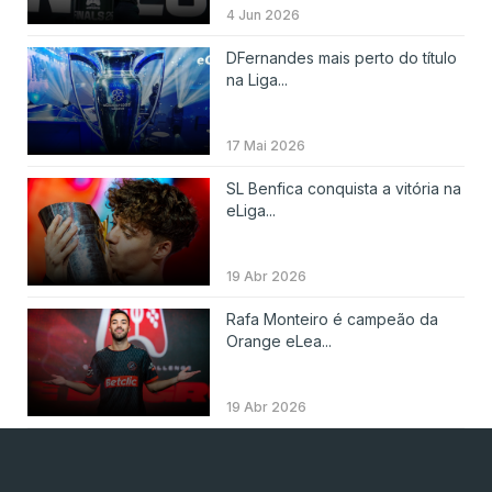
4 Jun 2026
DFernandes mais perto do título
na Liga...
17 Mai 2026
SL Benfica conquista a vitória na
eLiga...
19 Abr 2026
Rafa Monteiro é campeão da
Orange eLea...
19 Abr 2026