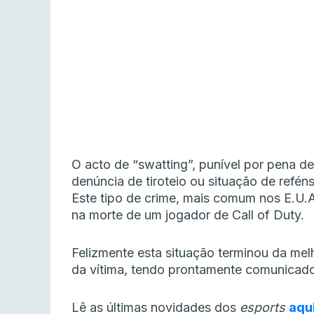
O acto de “swatting”, punível por pena de
denúncia de tiroteio ou situação de ref
Este tipo de crime, mais comum nos E.U.
na morte de um jogador de Call of Duty.
Felizmente esta situação terminou da melh
da vítima, tendo prontamente comunicado
Lê as últimas novidades dos
esports
aqu