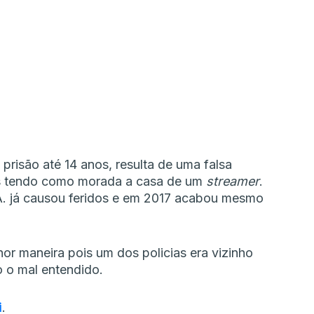
 prisão até 14 anos, resulta de uma falsa
éns tendo como morada a casa de um
streamer
.
A. já causou feridos e em 2017 acabou mesmo
or maneira pois um dos policias era vizinho
 o mal entendido.
i
.