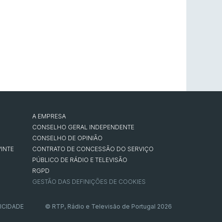
A EMPRESA
CONSELHO GERAL INDEPENDENTE
CONSELHO DE OPINIÃO
INTE
CONTRATO DE CONCESSÃO DO SERVIÇO
PÚBLICO DE RÁDIO E TELEVISÃO
RGPD
GESTÃO DAS DEFINIÇÕES DE COOKIES
ICIDADE
© RTP, Rádio e Televisão de Portugal 2026