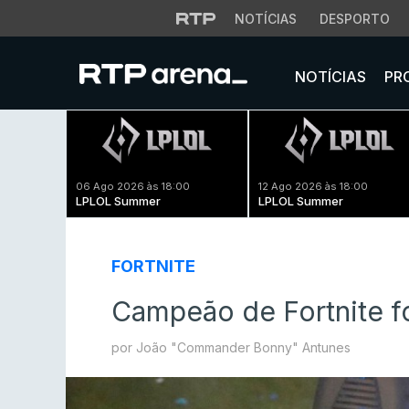
NOTÍCIAS
DESPORTO
NOTÍCIAS
PR
06 Ago 2026 às 18:00
12 Ago 2026 às 18:00
LPLOL Summer
LPLOL Summer
FORTNITE
Campeão de Fortnite fo
por João "Commander Bonny" Antunes