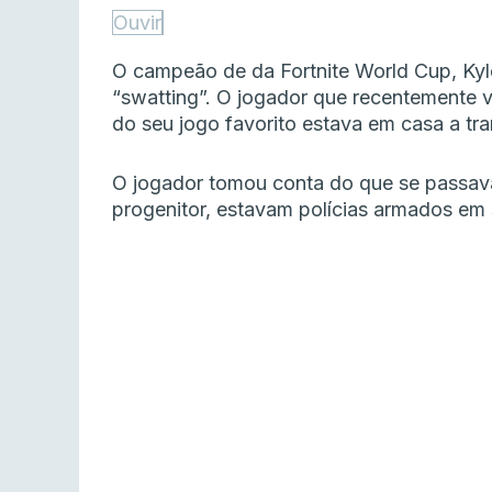
Ouvir
O campeão de da Fortnite World Cup, Kyle
“swatting”. O jogador que recentemente v
do seu jogo favorito estava em casa a tr
O jogador tomou conta do que se passava
progenitor, estavam polícias armados em 