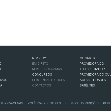
RTP PLAY
CONTACTOS
O
EM DIRETO
PROVEDORA DO
O
REVER PROGRAMAS
TELESPECTADOR
CONCURSOS
PROVEDORA DO OUV
IVOS
PERGUNTAS FREQUENTES
ACESSIBILIDADES
NA
CONTACTOS
SATÉLITES
 DE PRIVACIDADE
POLÍTICA DE COOKIES
TERMOS E CONDIÇÕES
PUBL
|
|
|