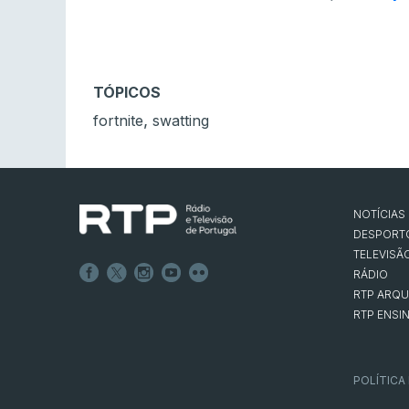
TÓPICOS
,
fortnite
swatting
NOTÍCIAS
DESPORT
TELEVISÃ
RÁDIO
RTP ARQU
RTP ENSI
POLÍTICA