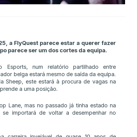
5, a FlyQuest parece estar a querer fazer
ipo parece ser um dos cortes da equipa.
Esports, num relatório partilhado entre
ador belga estará mesmo de saída da equipa.
da Sheep, este estará à procura de vagas na
 prende a uma posição.
Top Lane, mas no passado já tinha estado na
 se importará de voltar a desempenhar no
a carreira invejável de quase 10 anos de