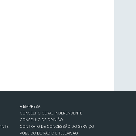
A EMPRESA
CONSELHO GERAL INDEPENDENTE
CONSELHO DE OPINIÃO
INTE
CONTRATO DE CONCESSÃO DO SERVIÇO
PÚBLICO DE RÁDIO E TELEVISÃO