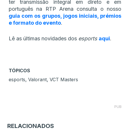
ter transmissão integral em direto e em
português na RTP Arena consulta o nosso
guia com os grupos, jogos iniciais, prémios
e formato do evento
.
Lê as últimas novidades dos
esports
aqui
.
TÓPICOS
,
,
esports
Valorant
VCT Masters
PUB
RELACIONADOS