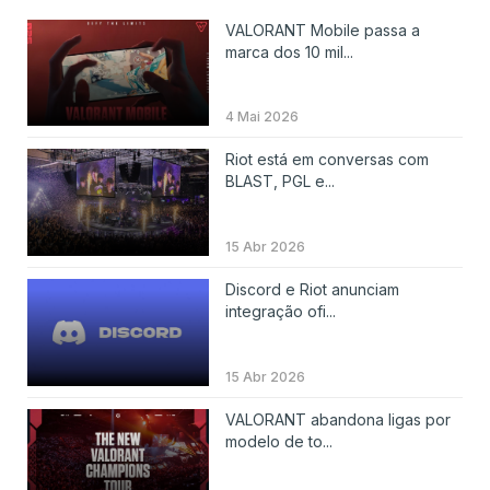
VALORANT Mobile passa a
marca dos 10 mil...
4 Mai 2026
Riot está em conversas com
BLAST, PGL e...
15 Abr 2026
Discord e Riot anunciam
integração ofi...
15 Abr 2026
VALORANT abandona ligas por
modelo de to...