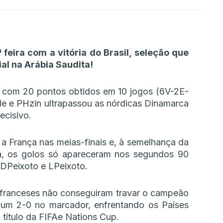
feira com a vitória do Brasil, seleção que
al na Arábia Saudita!
 com 20 pontos obtidos em 10 jogos (6V-2E-
de e PHzin ultrapassou as nórdicas Dinamarca
ecisivo.
 a França nas meias-finais e, à semelhança da
ália, os golos só apareceram nos segundos 90
 DPeixoto e LPeixoto.
franceses não conseguiram travar o campeão
 um 2-0 no marcador, enfrentando os Países
o título da FIFAe Nations Cup.