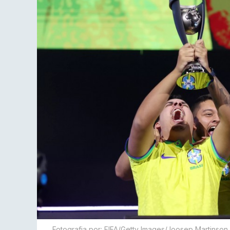
Fotografia por: FIFA/Getty Images/Joosep Martinson