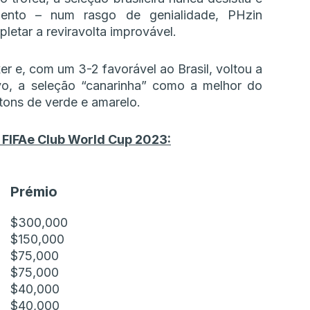
ento – num rasgo de genialidade, PHzin
letar a reviravolta improvável.
er e, com um 3-2 favorável ao Brasil, voltou a
vo, a seleção “canarinha” como a melhor do
ons de verde e amarelo.
a FIFAe Club World Cup 2023:
Prémio
$300,000
$150,000
$75,000
$75,000
$40,000
$40,000