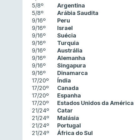
5/8º
Argentina
5/8º
Arábia Saudita
9/16º
Peru
9/16º
Israel
9/16º
Suécia
9/16º
Turquia
9/16º
Austrália
9/16º
Alemanha
9/16º
Singapura
9/16º
Dinamarca
17/20º
Índia
17/20º
Canada
17/20º
Espanha
17/20º
Estados Unidos da América
21/24º
Catar
21/24º
Malásia
21/24º
Portugal
21/24º
África do Sul