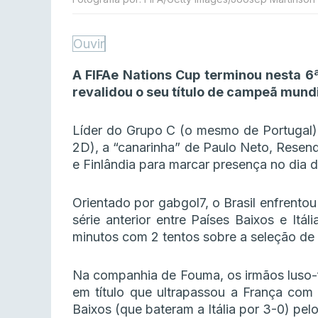
Ouvir
A FIFAe Nations Cup terminou nesta 6ª 
revalidou o seu título de campeã mundi
Líder do Grupo C (o mesmo de Portugal)
2D), a “canarinha” de Paulo Neto, Resen
e Finlândia para marcar presença no dia d
Orientado por gabgol7, o Brasil enfrentou
série anterior entre Países Baixos e It
minutos com 2 tentos sobre a seleção de
Na companhia de Fouma, os irmãos luso-
em título que ultrapassou a França com
Baixos (que bateram a Itália por 3-0) pel