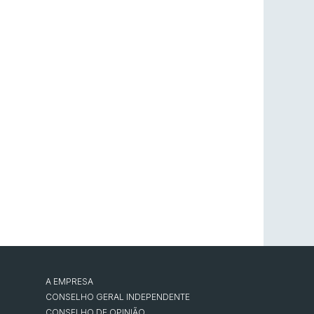
A EMPRESA
CONSELHO GERAL INDEPENDENTE
CONSELHO DE OPINIÃO