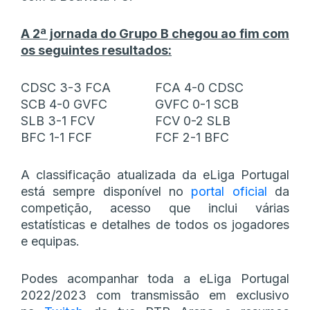
A 2ª jornada do Grupo B chegou ao fim com
os seguintes resultados:
CDSC 3-3 FCA
FCA 4-0 CDSC
SCB 4-0 GVFC
GVFC 0-1 SCB
SLB 3-1 FCV
FCV 0-2 SLB
BFC 1-1 FCF
FCF 2-1 BFC
A classificação atualizada da eLiga Portugal
está sempre disponível no
portal oficial
da
competição, acesso que inclui várias
estatísticas e detalhes de todos os jogadores
e equipas.
Podes acompanhar toda a eLiga Portugal
2022/2023 com transmissão em exclusivo