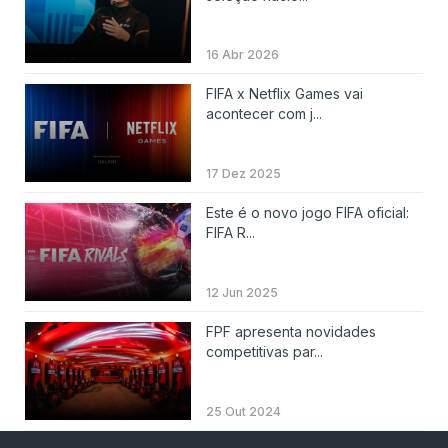
16 Abr 2026
FIFA x Netflix Games vai
acontecer com j...
17 Dez 2025
Este é o novo jogo FIFA oficial:
FIFA R...
12 Jun 2025
FPF apresenta novidades
competitivas par...
25 Out 2024