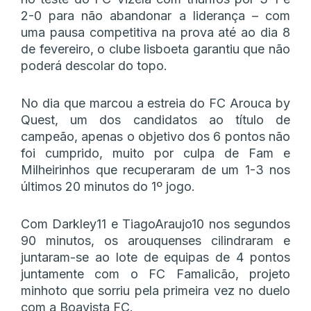
2-0 para não abandonar a liderança – com
uma pausa competitiva na prova até ao dia 8
de fevereiro, o clube lisboeta garantiu que não
poderá descolar do topo.
No dia que marcou a estreia do FC Arouca by
Quest, um dos candidatos ao título de
campeão, apenas o objetivo dos 6 pontos não
foi cumprido, muito por culpa de Fam e
Milheirinhos que recuperaram de um 1-3 nos
últimos 20 minutos do 1º jogo.
Com Darkley11 e TiagoAraujo10 nos segundos
90 minutos, os arouquenses cilindraram e
juntaram-se ao lote de equipas de 4 pontos
juntamente com o FC Famalicão, projeto
minhoto que sorriu pela primeira vez no duelo
com a Boavista FC.