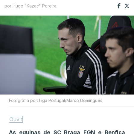
por Hugo "Kazac" Pereira
Fotografia por: Liga Portugal/Marco Domingues
Ouvir
As equipas de SC Braga EGN e Benfica