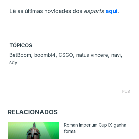
Lê as últimas novidades dos
esports
aqui
.
TÓPICOS
,
,
,
,
,
BetBoom
boombl4
CSGO
natus vincere
navi
sdy
PUB
RELACIONADOS
Roman Imperium Cup IX ganha
forma