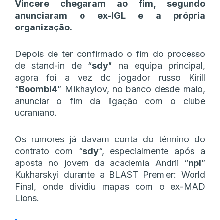
Vincere chegaram ao fim, segundo
anunciaram o ex-IGL e a própria
organização.
Depois de ter confirmado o fim do processo
de stand-in de “
sdy
” na equipa principal,
agora foi a vez do jogador russo Kirill
“
Boombl4
” Mikhaylov, no banco desde maio,
anunciar o fim da ligação com o clube
ucraniano.
Os rumores já davam conta do término do
contrato com “
sdy
“, especialmente após a
aposta no jovem da academia Andrii “
npl
”
Kukharskyi durante a BLAST Premier: World
Final, onde dividiu mapas com o ex-MAD
Lions.