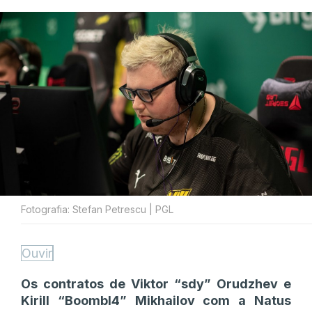
Fotografia: Stefan Petrescu | PGL
Ouvir
Os contratos de Viktor “sdy” Orudzhev e
Kirill “Boombl4” Mikhailov com a Natus