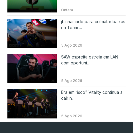
Ontem
jL chamado para colmatar baixas
na Team ...
5 Ago 2026
SAW espreita estreia em LAN
com oportuni...
5 Ago 2026
Era em risco? Vitality continua a
cair n...
5 Ago 2026