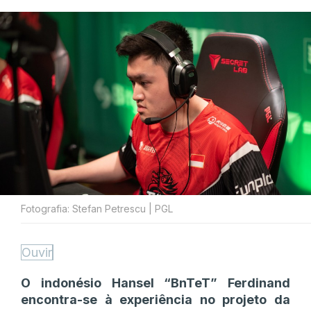
Fotografia: Stefan Petrescu | PGL
Ouvir
O indonésio Hansel “BnTeT” Ferdinand
encontra-se à experiência no projeto da