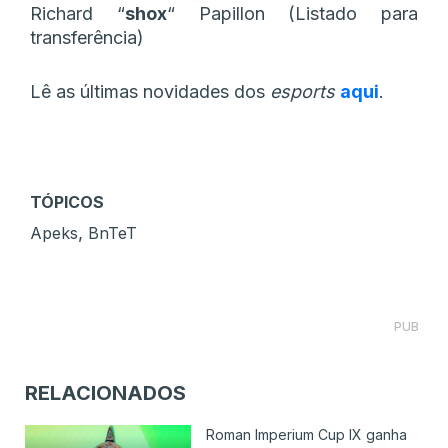
Richard
“⁠
shox⁠
“
Papillon (Listado para
transferência)
Lê as últimas novidades dos
esports
aqui
.
TÓPICOS
,
Apeks
BnTeT
PUB
RELACIONADOS
Roman Imperium Cup IX ganha