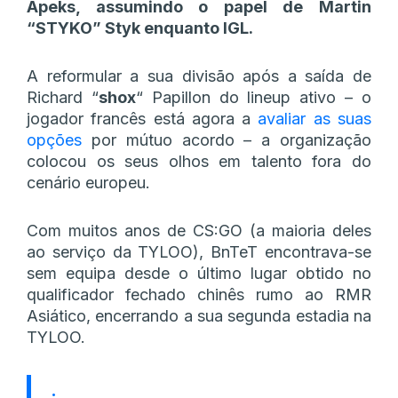
Apeks, assumindo o papel de Martin
“⁠STYKO⁠”
Styk enquanto IGL.
A reformular a sua divisão após a saída de
Richard
“⁠
shox⁠
“
Papillon do lineup ativo – o
jogador francês está agora a
avaliar as suas
opções
por mútuo acordo – a organização
colocou os seus olhos em talento fora do
cenário europeu.
Com muitos anos de CS:GO (a maioria deles
ao serviço da TYLOO), BnTeT encontrava-se
sem equipa desde o último lugar obtido no
qualificador fechado chinês rumo ao RMR
Asiático, encerrando a sua segunda estadia na
TYLOO.
: