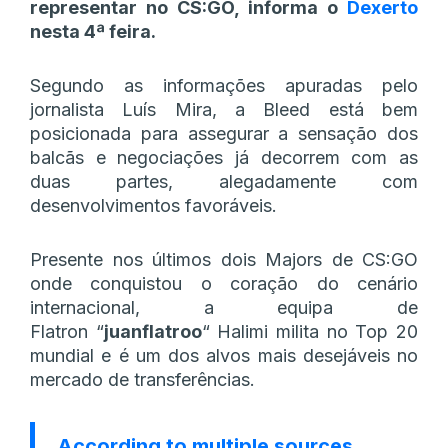
representar no CS:GO, informa o
Dexerto
nesta 4ª feira.
Segundo as informações apuradas pelo
jornalista Luís Mira, a Bleed está bem
posicionada para assegurar a sensação dos
balcãs e negociações já decorrem com as
duas partes, alegadamente com
desenvolvimentos favoráveis.
Presente nos últimos dois Majors de CS:GO
onde conquistou o coração do cenário
internacional, a equipa de
Flatron
“⁠
juanflatroo⁠
“
Halimi milita no Top 20
mundial e é um dos alvos mais desejáveis no
mercado de transferências.
According to multiple sources,