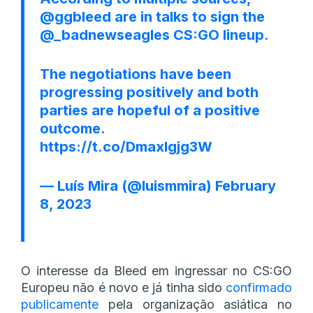
@ggbleed
are in talks to sign the
@_badnewseagles
CS:GO lineup.
The negotiations have been
progressing positively and both
parties are hopeful of a positive
outcome.
https://t.co/Dmaxlgjg3W
— Luís Mira (@luismmira)
February
8, 2023
O interesse da Bleed em ingressar no CS:GO
Europeu não é novo e já tinha sido
confirmado
publicamente
pela organização asiática no