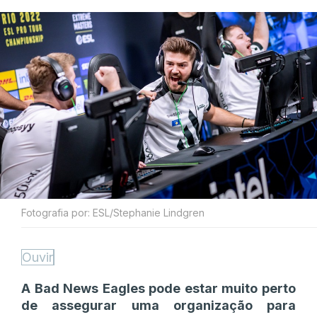
Fotografia por: ESL/Stephanie Lindgren
Ouvir
A Bad News Eagles pode estar muito perto
de assegurar uma organização para