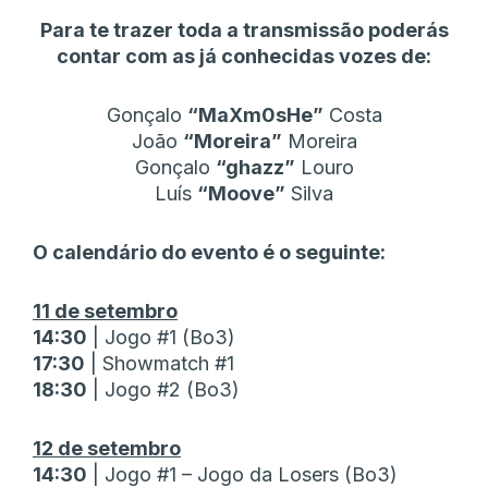
Para te trazer toda a transmissão poderás
contar com as já conhecidas vozes de:
Gonçalo
“MaXm0sHe”
Costa
João
“Moreira”
Moreira
Gonçalo
“ghazz”
Louro
Luís
“Moove”
Silva
O calendário do evento é o seguinte:
11 de setembro
14:30
| Jogo #1 (Bo3)
17:30
| Showmatch #1
18:30
| Jogo #2 (Bo3)
12 de setembro
14:30
| Jogo #1 – Jogo da Losers (Bo3)