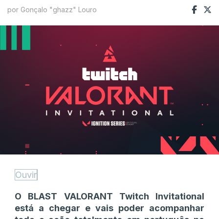
por Gonçalo "ghazz" Louro
Ouvir
O BLAST VALORANT Twitch Invitational
está a chegar e vais poder acompanhar