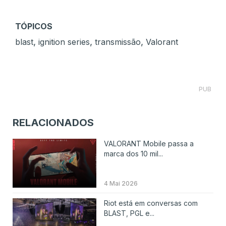
TÓPICOS
,
,
,
blast
ignition series
transmissão
Valorant
PUB
RELACIONADOS
VALORANT Mobile passa a
marca dos 10 mil...
4 Mai 2026
Riot está em conversas com
BLAST, PGL e...