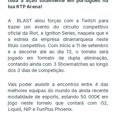
toda a ação totalmente em português na
tua RTP Arena!
A BLAST aliou forças com a Twitch para
trazer um evento do circuito competitivo
oficial da Riot, a Ignition Series, naquela que é
a estreia da empresa dinamarquesa neste
título competitivo. Com início a 11 de setembro
e a decorrer até ao dia 13, o torneio será
jogado em formato de dupla eliminação,
contando ainda com 3 Showmatches ao longo
dos 3 dias de competição.
Vais poder assistir a encontros entre 4 das
melhores equipas do mundo da ainda recente
modalidade de esports, estando 50 000€ em
jogo neste torneio que contará com G2,
Liquid, NiP e FunPlus Phoenix.