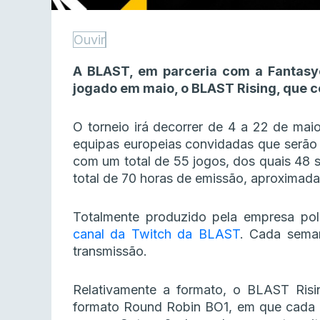
Ouvir
A BLAST, em parceria com a Fantasy
jogado em maio, o BLAST Rising, que 
O torneio irá decorrer de 4 a 22 de maio
equipas europeias convidadas que serão a
com um total de 55 jogos, dos quais 48 
total de 70 horas de emissão, aproximad
Totalmente produzido pela empresa pol
canal da Twitch da BLAST
. Cada sema
transmissão.
Relativamente a formato, o BLAST Ris
formato Round Robin BO1, em que cada 