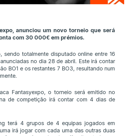
expo, anunciou um novo torneio que será
conta com 30 000€ em prémios.
, sendo totalmente disputado online entre 16
nunciadas no dia 28 de abril. Este irá contar
são BO1 e os restantes 7 BO3, resultando num
amente.
aca Fantasyexpo, o torneio será emitido no
na de competição irá contar com 4 dias de
ing terá 4 grupos de 4 equipas jogados em
uma irá jogar com cada uma das outras duas