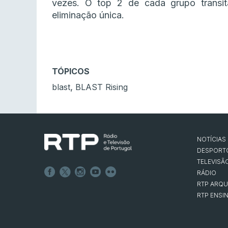
vezes. O top 2 de cada grupo transit
eliminação única.
TÓPICOS
,
blast
BLAST Rising
NOTÍCIAS
DESPORT
TELEVISÃ
RÁDIO
RTP ARQU
RTP ENSI