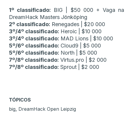
1º classificado:
BIG | $50 000 + Vaga na
DreamHack Masters Jönköping
2º classificado:
Renegades | $20 000
3º/4º classificado:
Heroic | $10 000
3º/4º classificado:
MAD Lions | $10 000
5º/6º classificado:
Cloud9 | $5 000
5º/6º classificado:
North | $5 000
7º/8º classificado:
Virtus.pro | $2 000
7º/8º classificado:
Sprout | $2 000
TÓPICOS
,
big
DreamHack Open Leipzig