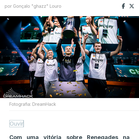
por Gonçalo "ghazz" Louro
Fotografia: DreamHack
Ouvir
Com uma vitória sobre Renegades na