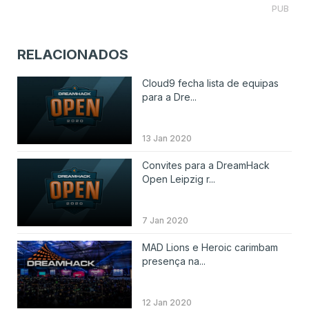
PUB
RELACIONADOS
Cloud9 fecha lista de equipas
para a Dre...
13 Jan 2020
Convites para a DreamHack
Open Leipzig r...
7 Jan 2020
MAD Lions e Heroic carimbam
presença na...
12 Jan 2020