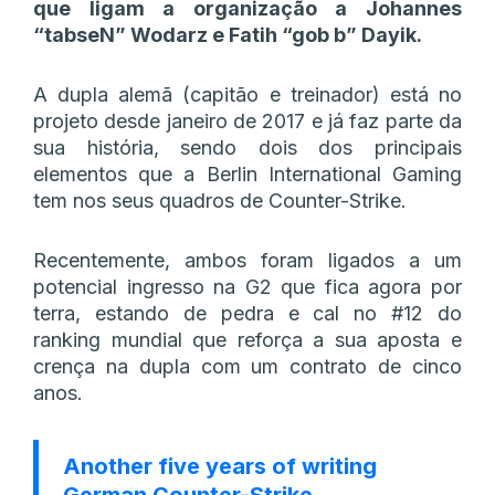
que ligam a organização a Johannes
“⁠tabseN⁠”
Wodarz e Fatih “gob b” Dayik.
A dupla alemã (capitão e treinador) está no
projeto desde janeiro de 2017 e já faz parte da
sua história, sendo dois dos principais
elementos que a Berlin International Gaming
tem nos seus quadros de Counter-Strike.
Recentemente, ambos foram ligados a um
potencial ingresso na G2 que fica agora por
terra, estando de pedra e cal no #12 do
ranking mundial que reforça a sua aposta e
crença na dupla com um contrato de cinco
anos.
Another five years of writing
German Counter-Strike