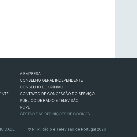
A EMPRESA
CONSELHO GERAL INDEPENDENTE
CONSELHO DE OPINIÃO
INTE
CONTRATO DE CONCESSÃO DO SERVIÇO
PÚBLICO DE RÁDIO E TELEVISÃO
RGPD
GESTÃO DAS DEFINIÇÕES DE COOKIES
ICIDADE
© RTP, Rádio e Televisão de Portugal 2026