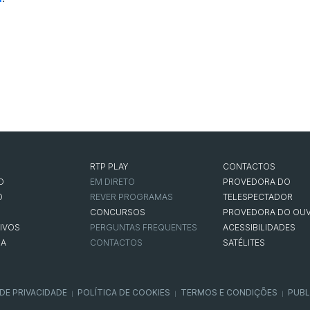
RTP PLAY
CONTACTOS
O
EM DIRETO
PROVEDORA DO
O
REVER PROGRAMAS
TELESPECTADOR
CONCURSOS
PROVEDORA DO OUV
IVOS
PERGUNTAS FREQUENTES
ACESSIBILIDADES
NA
CONTACTOS
SATÉLITES
 DE PRIVACIDADE
POLÍTICA DE COOKIES
TERMOS E CONDIÇÕES
PUBL
|
|
|