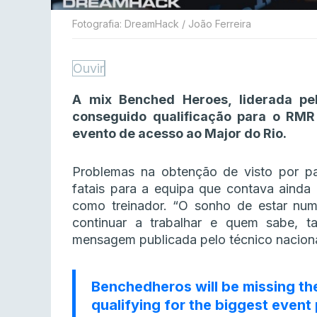
Fotografia: DreamHack / João Ferreira
Ouvir
A mix Benched Heroes, liderada pe
conseguido qualificação para o RMR
evento de acesso ao Major do Rio.
Problemas na obtenção de visto por par
fatais para a equipa que contava ainda
como treinador. “O sonho de estar num
continuar a trabalhar e quem sabe, 
mensagem publicada pelo técnico naciona
Benchedheros will be missing the
qualifying for the biggest event