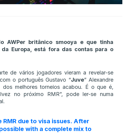
lo AWPer britânico smooya e que tinha
 da Europa, está fora das contas para o
te de vários jogadores vieram a revelar-se
 com o português Gustavo “
Juve
” Alexandre
 dos melhores torneios acabou. É o que é,
talvez no próximo RMR”, pode ler-se numa
l.
 RMR due to visa issues. After
 possible with a complete mix to