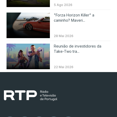
5 Ago 2026
"Forza Horizon Killer" a
caminho? Maveri...
28 Mai 2026
Reunião de investidores da
Take-Two tra...
22 Mai 2026