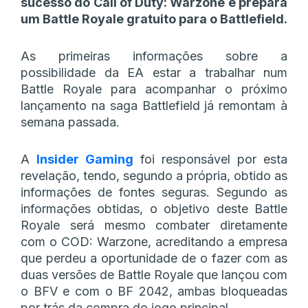
sucesso do Call of Duty: Warzone e prepara
um Battle Royale gratuito para o Battlefield.
As primeiras informações sobre a
possibilidade da EA estar a trabalhar num
Battle Royale para acompanhar o próximo
lançamento na saga Battlefield já remontam à
semana passada.
A
Insider Gaming
foi responsável por esta
revelação, tendo, segundo a própria, obtido as
informações de fontes seguras. Segundo as
informações obtidas, o objetivo deste Battle
Royale será mesmo combater diretamente
com o COD: Warzone, acreditando a empresa
que perdeu a oportunidade de o fazer com as
duas versões de Battle Royale que lançou com
o BFV e com o BF 2042, ambas bloqueadas
por trás da compra do jogo principal.