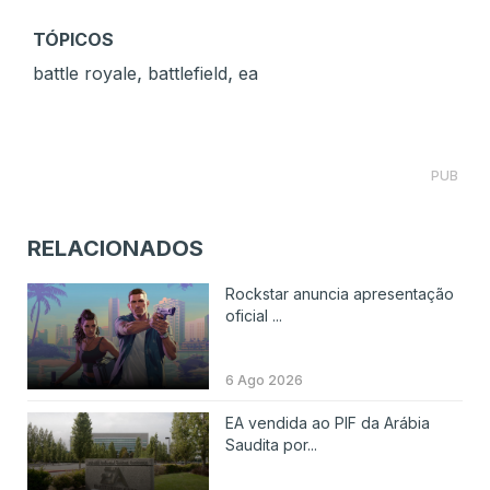
TÓPICOS
,
,
battle royale
battlefield
ea
PUB
RELACIONADOS
Rockstar anuncia apresentação
oficial ...
6 Ago 2026
EA vendida ao PIF da Arábia
Saudita por...