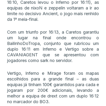
16:10, Caretos levou o Inferno por 16:11), as
equipas de nixoN e zeppelin voltaram a ir ao
limite no decisivo Ancient, o jogo mais renhido
da 1ª meia-final.
Com um triunfo por 16:13, a Caretos garantiu
um lugar na final onde encontrou o
BailinhoDoTropa, conjunto que rubricou um
duplo 16:11 em Inferno e Vertigo sobre a
CAVANIAGENT que se apresentou com
jogadores como sark no servidor.
Vertigo, Inferno e Mirage foram os mapas
escolhidos para a grande final – as duas
equipas já tinham 100€ garantidos para cada e
jogaram por 200€ adicionais, levando a
melhor a equipa de drext com um duplo 16:12
no marcador do BO3.