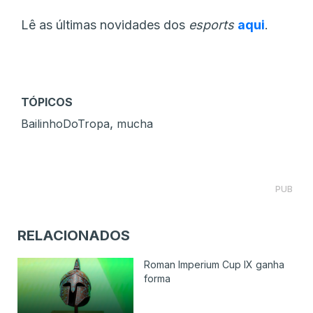
Lê as últimas novidades dos
esports
aqui
.
TÓPICOS
,
BailinhoDoTropa
mucha
PUB
RELACIONADOS
Roman Imperium Cup IX ganha
forma