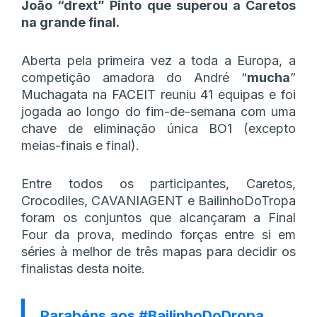
João “drext” Pinto que superou a Caretos
na grande final.
Aberta pela primeira vez a toda a Europa, a
competição amadora do André “
mucha
”
Muchagata na FACEIT reuniu 41 equipas e foi
jogada ao longo do fim-de-semana com uma
chave de eliminação única BO1 (excepto
meias-finais e final).
Entre todos os participantes, Caretos,
Crocodiles, CAVANIAGENT e BailinhoDoTropa
foram os conjuntos que alcançaram a Final
Four da prova, medindo forças entre si em
séries à melhor de três mapas para decidir os
finalistas desta noite.
Parabéns aos
#BailinhoDoDropa