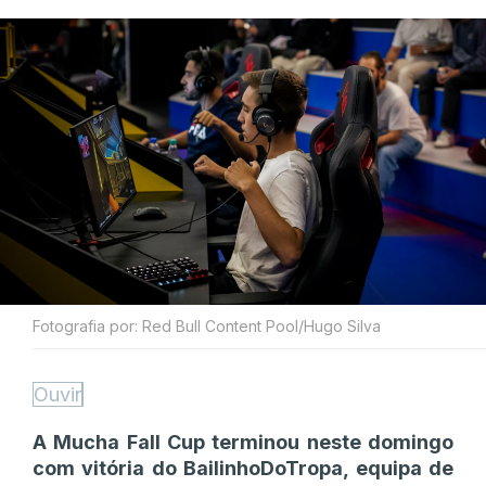
Fotografia por: Red Bull Content Pool/Hugo Silva
Ouvir
A Mucha Fall Cup terminou neste domingo
com vitória do BailinhoDoTropa, equipa de