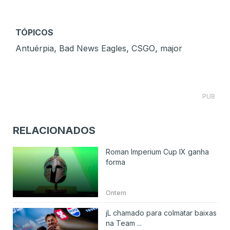
TÓPICOS
,
,
,
Antuérpia
Bad News Eagles
CSGO
major
PUB
RELACIONADOS
Roman Imperium Cup IX ganha
forma
Ontem
jL chamado para colmatar baixas
na Team ...