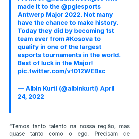
made it to the
@pglesports
Antwerp Major 2022. Not many
have the chance to make history.
Today they did by becoming 1st
team ever from
#Kosova
to
qualify in one of the largest
esports tournaments in the world.
Best of luck in the Major!
pic.twitter.com/vf012WEBsc
— Albin Kurti (@albinkurti)
April
24, 2022
“Temos tanto talento na nossa região, mas
quase tanto como o ego. Precisam de