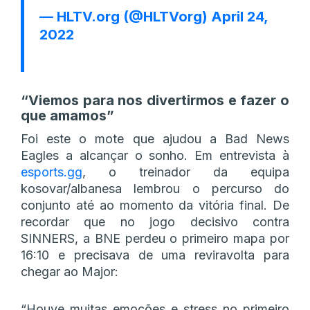
— HLTV.org (@HLTVorg)
April 24,
2022
“Viemos para nos divertirmos e fazer o
que amamos”
Foi este o mote que ajudou a Bad News
Eagles a alcançar o sonho. Em entrevista à
esports.gg
, o treinador da equipa
kosovar/albanesa lembrou o percurso do
conjunto até ao momento da vitória final. De
recordar que no jogo decisivo contra
SINNERS, a BNE perdeu o primeiro mapa por
16:10 e precisava de uma reviravolta para
chegar ao Major:
“Houve muitas emoções e stress no primeiro