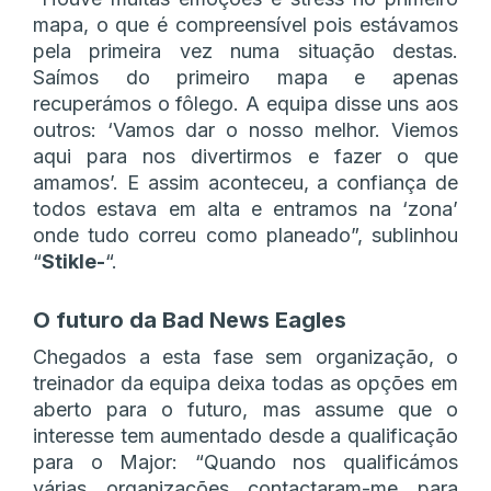
mapa, o que é compreensível pois estávamos
pela primeira vez numa situação destas.
Saímos do primeiro mapa e apenas
recuperámos o fôlego. A equipa disse uns aos
outros: ‘Vamos dar o nosso melhor. Viemos
aqui para nos divertirmos e fazer o que
amamos’. E assim aconteceu, a confiança de
todos estava em alta e entramos na ‘zona’
onde tudo correu como planeado”, sublinhou
“
Stikle-
“.
O futuro da Bad News Eagles
Chegados a esta fase sem organização, o
treinador da equipa deixa todas as opções em
aberto para o futuro, mas assume que o
interesse tem aumentado desde a qualificação
para o Major: “Quando nos qualificámos
várias organizações contactaram-me para