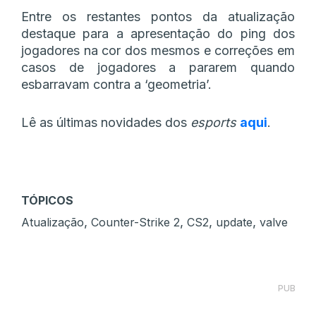
Entre os restantes pontos da atualização
destaque para a apresentação do ping dos
jogadores na cor dos mesmos e correções em
casos de jogadores a pararem quando
esbarravam contra a ‘geometria’.
Lê as últimas novidades dos
esports
aqui
.
TÓPICOS
,
,
,
,
Atualização
Counter-Strike 2
CS2
update
valve
PUB