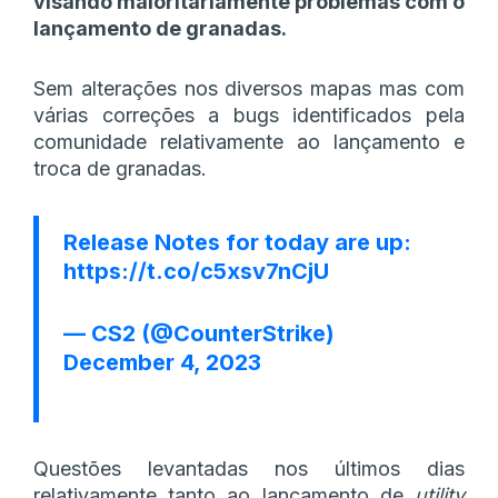
visando maioritariamente problemas com o
lançamento de granadas.
Sem alterações nos diversos mapas mas com
várias correções a bugs identificados pela
comunidade relativamente ao lançamento e
troca de granadas.
Release Notes for today are up:
https://t.co/c5xsv7nCjU
— CS2 (@CounterStrike)
December 4, 2023
Questões levantadas nos últimos dias
relativamente tanto ao lançamento de
utility