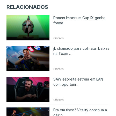
RELACIONADOS
Roman Imperium Cup IX ganha
forma
Ontem
jL chamado para colmatar baixas
na Team ...
Ontem
SAW espreita estreia em LAN
com oportuni...
Ontem
Era em risco? Vitality continua a
cair n...