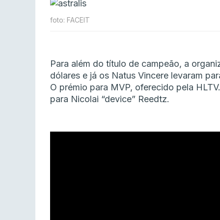
foto: FACEIT
Para além do título de campeão, a organ
dólares e já os Natus Vincere levaram par
O prémio para MVP, oferecido pela HLTV.
para Nicolai
“device”
Reedtz.