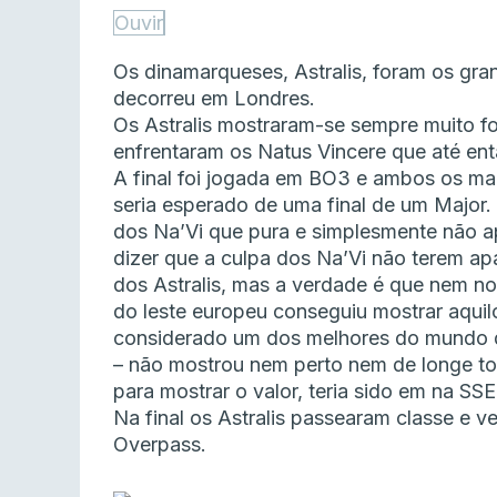
Ouvir
Os dinamarqueses, Astralis, foram os gr
decorreu em Londres.
Os Astralis mostraram-se sempre muito fo
enfrentaram os Natus Vincere que até entã
A final foi jogada em BO3 e ambos os m
seria esperado de uma final de um Major. E
dos Na’Vi que pura e simplesmente não a
dizer que a culpa dos Na’Vi não terem a
dos Astralis, mas a verdade é que nem n
do leste europeu conseguiu mostrar aqui
considerado um dos melhores do mundo da
– não mostrou nem perto nem de longe todo
para mostrar o valor, teria sido em na S
Na final os Astralis passearam classe e 
Overpass.