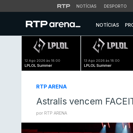
NOTÍCIAS
DESPORTO
NOTÍCIAS
PR
12 Ago 2026 às 18:00
13 Ago 2026 às 18:00
LPLOL Summer
LPLOL Summer
RTP ARENA
Astralis vencem FACEI
por RTP ARENA