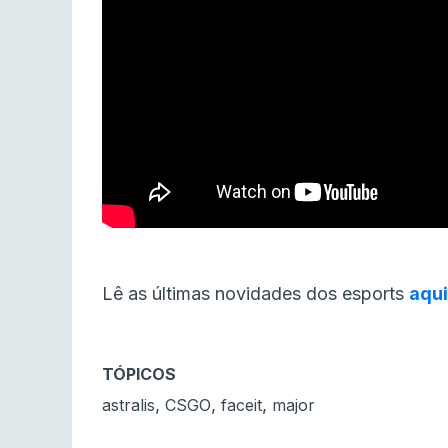
Lê as últimas novidades dos esports
aqui
TÓPICOS
,
,
,
astralis
CSGO
faceit
major