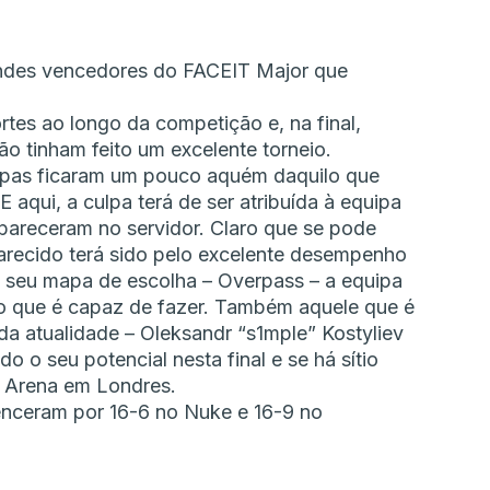
andes vencedores do FACEIT Major que
rtes ao longo da competição e, na final,
o tinham feito um excelente torneio.
apas ficaram um pouco aquém daquilo que
 aqui, a culpa terá de ser atribuída à equipa
pareceram no servidor. Claro que se pode
parecido terá sido pelo excelente desempenho
o seu mapa de escolha – Overpass – a equipa
lo que é capaz de fazer. Também aquele que é
 atualidade – Oleksandr “s1mple” Kostyliev
 o seu potencial nesta final e se há sítio
SE Arena em Londres.
venceram por 16-6 no Nuke e 16-9 no