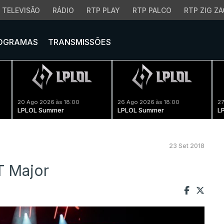
TELEVISÃO
RÁDIO
RTP PLAY
RTP PALCO
RTP ZIG ZA
OGRAMAS
TRANSMISSÕES
20 Ago 2026 às 18:00
26 Ago 2026 às 18:00
27
LPLOL Summer
LPLOL Summer
L
23 Set 2018
T Major