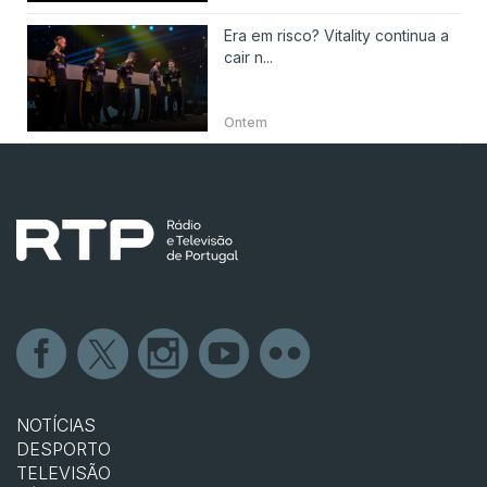
Era em risco? Vitality continua a
cair n...
Ontem
NOTÍCIAS
DESPORTO
TELEVISÃO