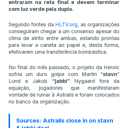
entraram na reta final e devem terminar
com luz verde pela dupla.
Segundo fontes da
HLTV.org
, as organizações
conseguiram chegar a um consenso apesar do
clima de atrito entre ambas, estando prontas
para levar a caneta ao papel e, desta forma,
efetivarem uma transferência bombástica.
No final do mês passado, o projeto da Heroic
sofria um duro golpe com Martin “⁠
stavn⁠
”
Lund e Jakob
“⁠jabbi⁠”
Nygaard fora da
equação, jogadores que manifestaram
vontade de rumar à Astralis e foram colocados
no banco da organização.
Sources: Astralis close in on stavn
& jabbi deal