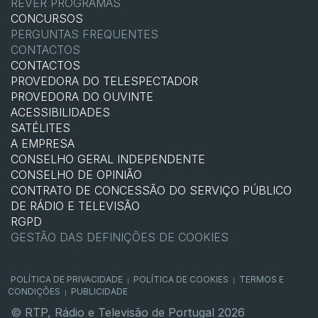
REVER PROGRAMAS
CONCURSOS
PERGUNTAS FREQUENTES
CONTACTOS
CONTACTOS
PROVEDORA DO TELESPECTADOR
PROVEDORA DO OUVINTE
ACESSIBILIDADES
SATÉLITES
A EMPRESA
CONSELHO GERAL INDEPENDENTE
CONSELHO DE OPINIÃO
CONTRATO DE CONCESSÃO DO SERVIÇO PÚBLICO
DE RÁDIO E TELEVISÃO
RGPD
GESTÃO DAS DEFINIÇÕES DE COOKIES
POLÍTICA DE PRIVACIDADE
POLÍTICA DE COOKIES
TERMOS E
|
|
CONDIÇÕES
PUBLICIDADE
|
© RTP, Rádio e Televisão de Portugal 2026