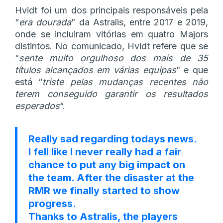
Hvidt foi um dos principais responsáveis pela
“
era dourada
” da Astralis, entre 2017 e 2019,
onde se incluiram vitórias em quatro Majors
distintos. No comunicado, Hvidt refere que se
“
sente muito orgulhoso dos mais de 35
títulos alcançados em várias equipas
” e que
está “
triste pelas mudanças recentes não
terem conseguido garantir os resultados
esperados
“.
Really sad regarding todays news.
I fell like I never really had a fair
chance to put any big impact on
the team. After the disaster at the
RMR we finally started to show
progress.
Thanks to Astralis, the players