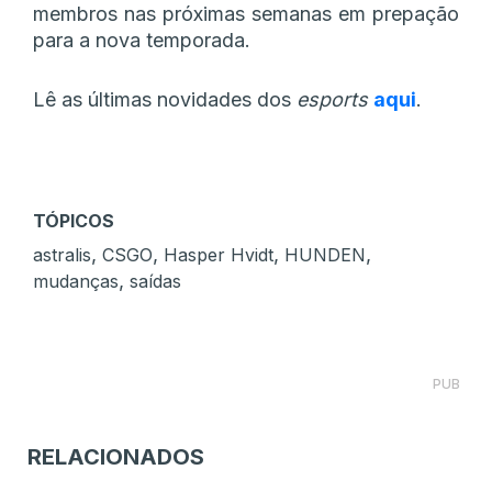
membros nas próximas semanas em prepação
para a nova temporada.
Lê as últimas novidades dos
esports
aqui
.
TÓPICOS
,
,
,
,
astralis
CSGO
Hasper Hvidt
HUNDEN
,
mudanças
saídas
PUB
RELACIONADOS