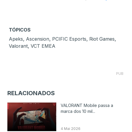
TÓPICOS
,
,
,
,
Apeks
Ascension
PCIFIC Esports
Riot Games
,
Valorant
VCT EMEA
PUB
RELACIONADOS
VALORANT Mobile passa a
marca dos 10 mil...
4 Mai 2026