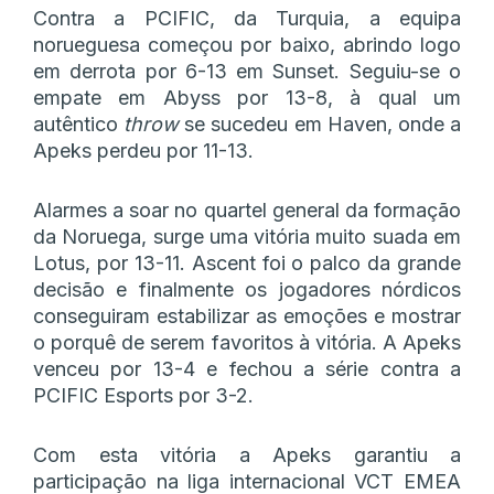
Contra a PCIFIC, da Turquia, a equipa
norueguesa começou por baixo, abrindo logo
em derrota por 6-13 em Sunset. Seguiu-se o
empate em Abyss por 13-8, à qual um
autêntico
throw
se sucedeu em Haven, onde a
Apeks perdeu por 11-13.
Alarmes a soar no quartel general da formação
da Noruega, surge uma vitória muito suada em
Lotus, por 13-11. Ascent foi o palco da grande
decisão e finalmente os jogadores nórdicos
conseguiram estabilizar as emoções e mostrar
o porquê de serem favoritos à vitória. A Apeks
venceu por 13-4 e fechou a série contra a
PCIFIC Esports por 3-2.
Com esta vitória a Apeks garantiu a
participação na liga internacional VCT EMEA