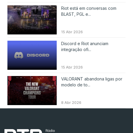
Riot está em conversas com
BLAST, PGL e...
15 Abr 2026
Discord e Riot anunciam
integração ofi...
15 Abr 2026
VALORANT abandona ligas por
modelo de to...
8 Abr 2026