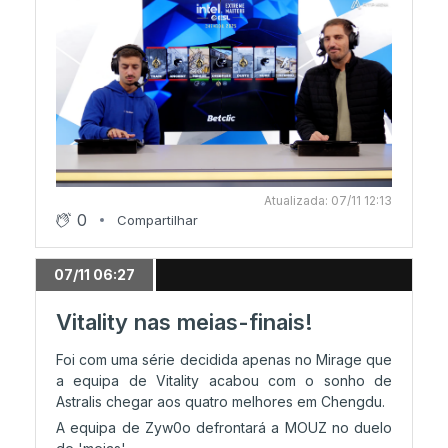
Atualizada: 07/11 12:13
0
Compartilhar
07/11 06:27
Vitality nas meias-finais!
Foi com uma série decidida apenas no Mirage que
a equipa de Vitality acabou com o sonho de
Astralis chegar aos quatro melhores em Chengdu.
A equipa de Zyw0o defrontará a MOUZ no duelo