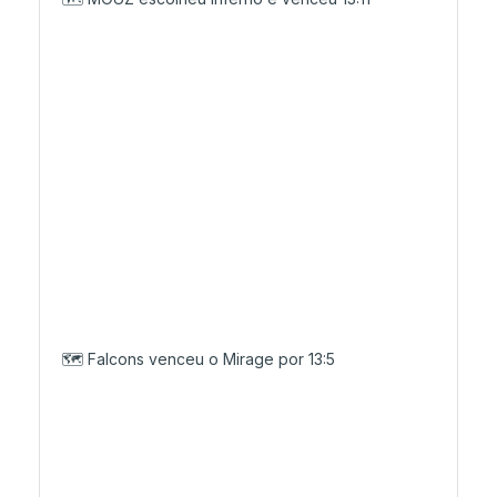
🗺️ Falcons venceu o Mirage por 13:5