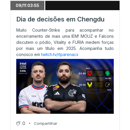
09/11 03:55
Dia de decisões em Chengdu
Muito Counter-Strike para acompanhar no
encerramento de mais uma IEM! MOUZ e Falcons
discutem o pódio, Vitality e FURIA medem forças
por mais um título em 2025. Acompanha tudo
conosco em
twitch.tv/rtparenacs
0
Compartilhar