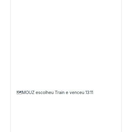
🗺️MOUZ escolheu Train e venceu 13:11