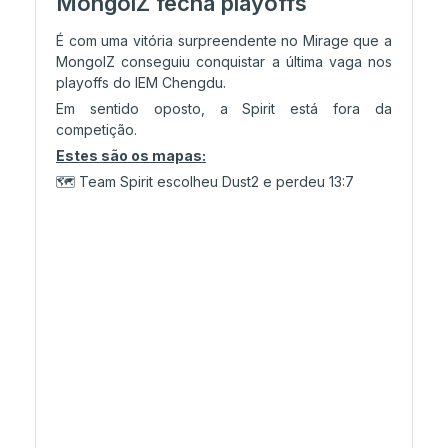
MongolZ fecha playoffs
É com uma vitória surpreendente no Mirage que a
MongolZ conseguiu conquistar a última vaga nos
playoffs do IEM Chengdu.
Em sentido oposto, a Spirit está fora da
competição.
Estes são os mapas:
🗺️ Team Spirit escolheu Dust2 e perdeu 13:7