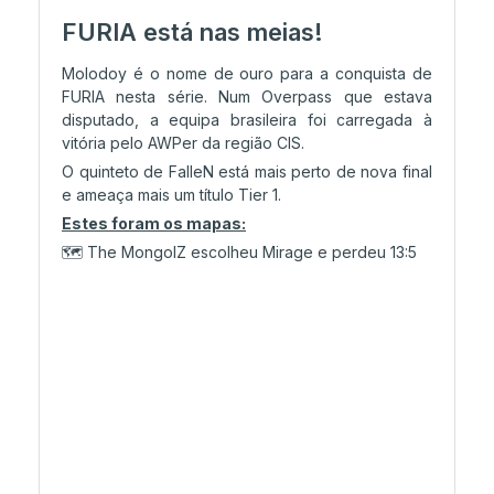
FURIA está nas meias!
Molodoy é o nome de ouro para a conquista de
FURIA nesta série. Num Overpass que estava
disputado, a equipa brasileira foi carregada à
vitória pelo AWPer da região CIS.
O quinteto de FalleN está mais perto de nova final
e ameaça mais um título Tier 1.
Estes foram os mapas:
🗺️ The MongolZ escolheu Mirage e perdeu 13:5