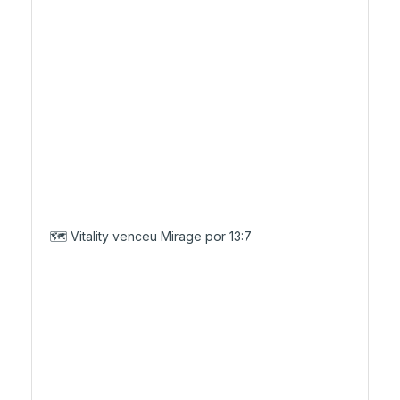
🗺️ Vitality venceu Mirage por 13:7