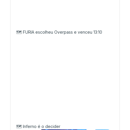
🗺️ FURIA escolheu Overpass e venceu 13:10
🗺️ Inferno é o decider