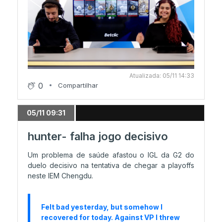
Atualizada: 05/11 14:33
0
Compartilhar
05/11 09:31
hunter- falha jogo decisivo
Um problema de saúde afastou o IGL da G2 do
duelo decisivo na tentativa de chegar a playoffs
neste IEM Chengdu.
Felt bad yesterday, but somehow I
recovered for today. Against VP I threw