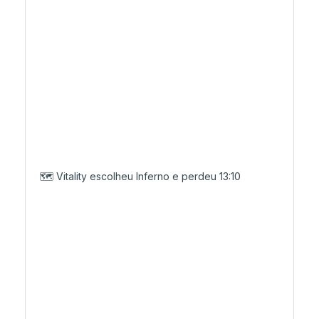
🗺️ Vitality escolheu Inferno e perdeu 13:10