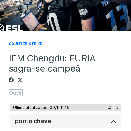
COUNTER-STRIKE
IEM Chengdu: FURIA
sagra-se campeã
Ouvir
Ultima atualização: 09/11 11:46
↓
ponto chave