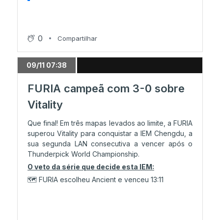
0
Compartilhar
09/11 07:38
FURIA campeã com 3-0 sobre
Vitality
Que final! Em três mapas levados ao limite, a FURIA
superou Vitality para conquistar a IEM Chengdu, a
sua segunda LAN consecutiva a vencer após o
Thunderpick World Championship.
O veto da série que decide esta IEM:
🗺️ FURIA escolheu Ancient e venceu 13:11