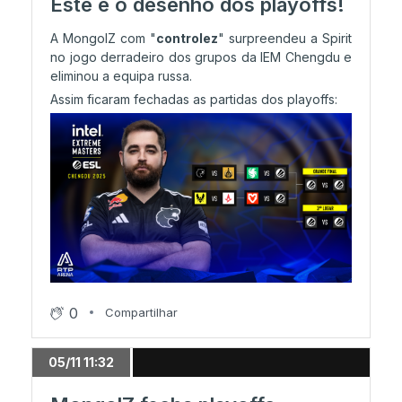
Este é o desenho dos playoffs!
A MongolZ com "
controlez
" surpreendeu a Spirit
no jogo derradeiro dos grupos da IEM Chengdu e
eliminou a equipa russa.
Assim ficaram fechadas as partidas dos playoffs:
0
Compartilhar
05/11 11:32