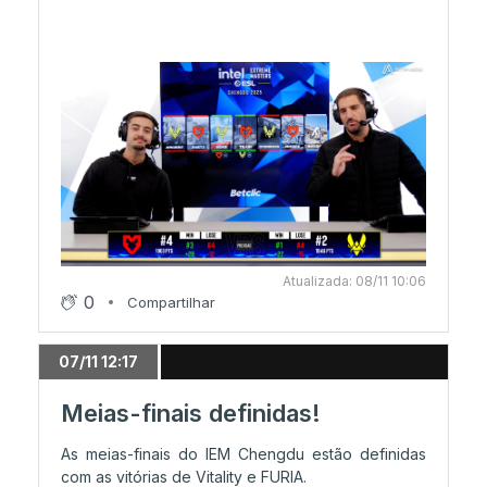
Atualizada: 08/11 10:06
0
Compartilhar
07/11 12:17
Meias-finais definidas!
As meias-finais do IEM Chengdu estão definidas
com as vitórias de Vitality e FURIA.