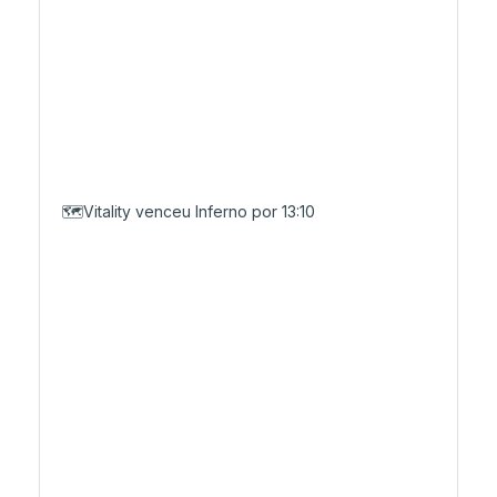
🗺️Vitality venceu Inferno por 13:10