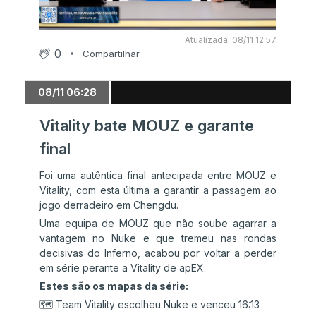
Atualizada: 08/11 12:57
0
Compartilhar
08/11 06:28
Vitality bate MOUZ e garante
final
Foi uma autêntica final antecipada entre MOUZ e
Vitality, com esta última a garantir a passagem ao
jogo derradeiro em Chengdu.
Uma equipa de MOUZ que não soube agarrar a
vantagem no Nuke e que tremeu nas rondas
decisivas do Inferno, acabou por voltar a perder
em série perante a Vitality de apEX.
Estes são os mapas da série:
🗺️ Team Vitality escolheu Nuke e venceu 16:13