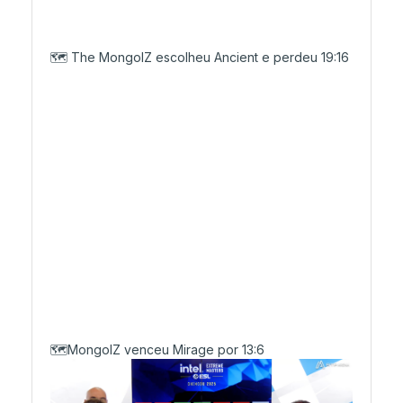
🗺️ The MongolZ escolheu Ancient e perdeu 19:16
🗺️MongolZ venceu Mirage por 13:6