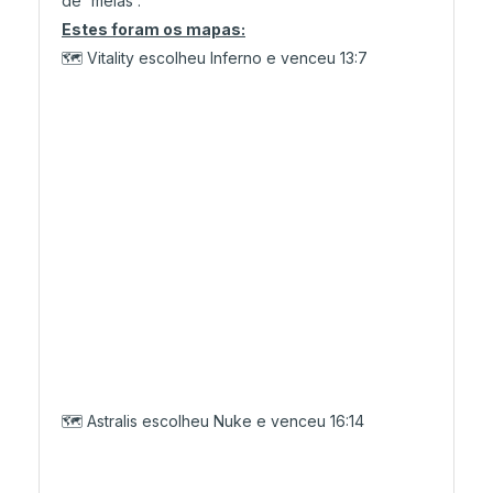
de 'meias'.
Estes foram os mapas:
🗺️ Vitality escolheu Inferno e venceu 13:7
🗺️ Astralis escolheu Nuke e venceu 16:14