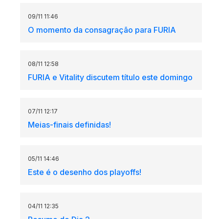
09/11 11:46
O momento da consagração para FURIA
08/11 12:58
FURIA e Vitality discutem título este domingo
07/11 12:17
Meias-finais definidas!
05/11 14:46
Este é o desenho dos playoffs!
04/11 12:35