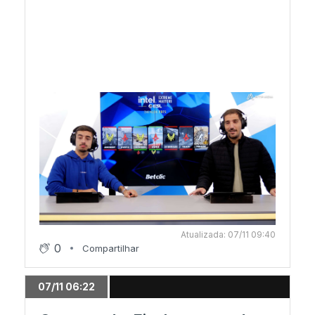
Atualizada: 07/11 09:40
0
Compartilhar
07/11 06:22