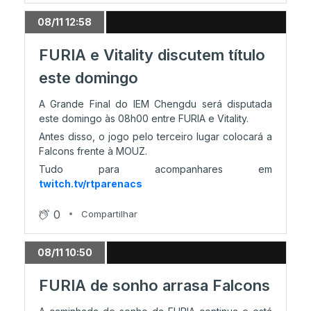
08/11 12:58
FURIA e Vitality discutem título
este domingo
A Grande Final do IEM Chengdu será disputada
este domingo às 08h00 entre FURIA e Vitality.
Antes disso, o jogo pelo terceiro lugar colocará a
Falcons frente à MOUZ.
Tudo para acompanhares em
twitch.tv/rtparenacs
0
Compartilhar
08/11 10:50
FURIA de sonho arrasa Falcons