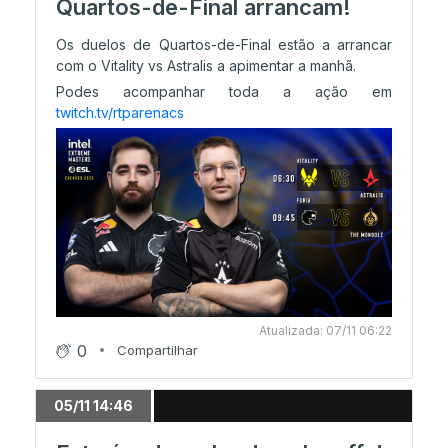
Quartos-de-Final arrancam!
Os duelos de Quartos-de-Final estão a arrancar
com o Vitality vs Astralis a apimentar a manhã.
Podes acompanhar toda a ação em
twitch.tv/rtparenacs
Atualizada: 07/11 06:22
0
Compartilhar
05/11 14:46