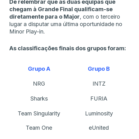
De relembrar que as duas equipas que
chegam à Grande Final qualificam-se
diretamente para o Major
, com o terceiro
lugar a disputar uma última oportunidade no
Minor Play-in.
As classificações finais dos grupos foram:
Grupo A
Grupo B
NRG
INTZ
Sharks
FURIA
Team Singularity
Luminosity
Team One
eUnited