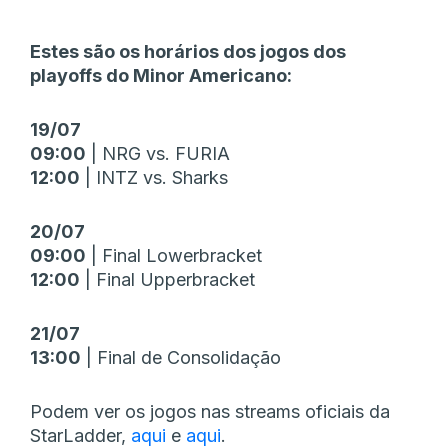
Estes são os horários dos jogos dos
playoffs do Minor Americano:
19/07
09:00
| NRG vs. FURIA
12:00
| INTZ vs. Sharks
20/07
09:00
| Final Lowerbracket
12:00
| Final Upperbracket
21/07
13:00
| Final de Consolidação
Podem ver os jogos nas streams oficiais da
StarLadder,
aqui
e
aqui
.