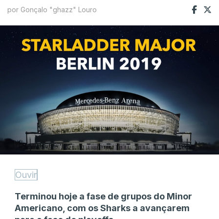
por Gonçalo "ghazz" Louro
Ouvir
Terminou hoje a fase de grupos do Minor
Americano, com os Sharks a avançarem