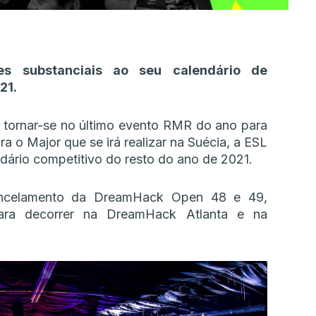
es substanciais ao seu calendário de
21.
z tornar-se no último evento RMR do ano para
a o Major que se irá realizar na Suécia, a ESL
ndário competitivo do resto do ano de 2021.
ancelamento da DreamHack Open 48 e 49,
ara decorrer na DreamHack Atlanta e na
.