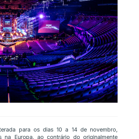
erada para os dias 10 a 14 de novembro,
 na Europa, ao contrário do originalmente