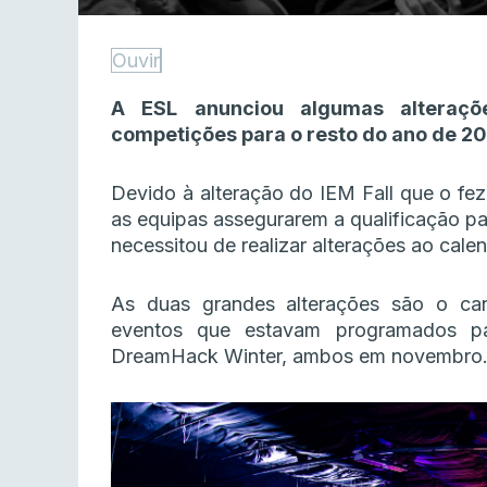
Ouvir
A ESL anunciou algumas alteraçõ
competições para o resto do ano de 20
Devido à alteração do IEM Fall que o fe
as equipas assegurarem a qualificação par
necessitou de realizar alterações ao cale
As duas grandes alterações são o c
eventos que estavam programados p
DreamHack Winter, ambos em novembro