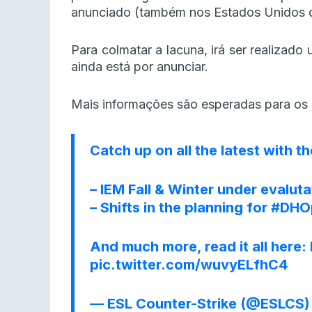
anunciado (também nos Estados Unidos 
Para colmatar a lacuna, irá ser realiza
ainda está por anunciar.
Mais informações são esperadas para os 
Catch up on all the latest with t
– IEM Fall & Winter under evaluta
– Shifts in the planning for
#DHO
And much more, read it all here:
pic.twitter.com/wuvyELfhC4
— ESL Counter-Strike (@ESLCS