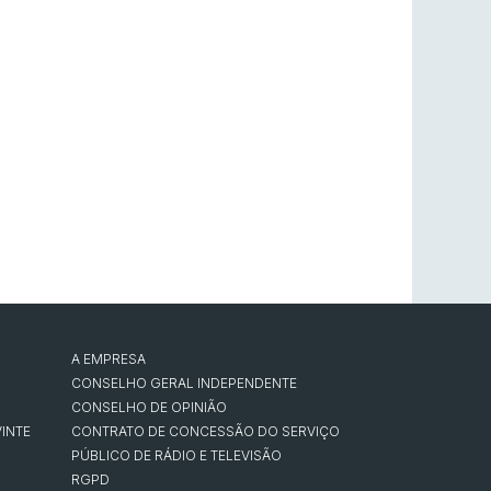
A EMPRESA
CONSELHO GERAL INDEPENDENTE
CONSELHO DE OPINIÃO
INTE
CONTRATO DE CONCESSÃO DO SERVIÇO
PÚBLICO DE RÁDIO E TELEVISÃO
RGPD