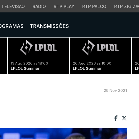
TELEVISÃO
RÁDIO
RTP PLAY
RTP PALCO
RTP ZIG ZA
OGRAMAS
TRANSMISSÕES
13 Ago 2026 às 18:00
20 Ago 2026 às 18:00
26
LPLOL Summer
LPLOL Summer
L
29 Nov 2021