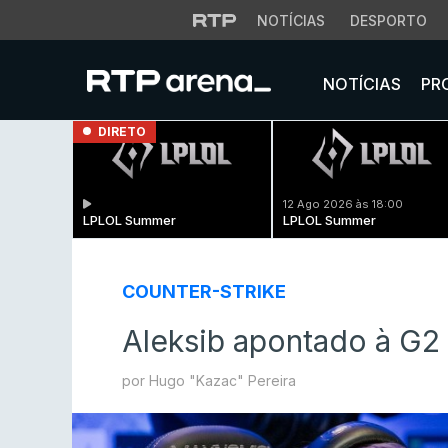
NOTÍCIAS
DESPORTO
NOTÍCIAS
PR
DIRETO
12 Ago 2026 às 18:00
LPLOL Summer
LPLOL Summer
COUNTER-STRIKE
Aleksib apontado à G2
por Hugo "Kazac" Pereira