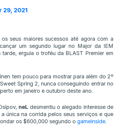
 29, 2021
u os seus maiores sucessos até agora com a
lcançar um segundo lugar no Major da IEM
 tarde, erguia o troféu da BLAST Premier em
ainen tem pouco para mostrar para além do 2º
g Sweet Spring 2, nunca conseguindo entrar no
perto em janeiro e outubro deste ano.
 Osipov,
neL
desmentiu o alegado interesse de
a única na corrida pelos seus serviços e que
a rondar os $600,000 segundo o
gameinside
.