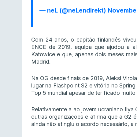
— neL (@neLendirekt)
November
Com 24 anos, o capitão finlandês vive
ENCE de 2019, equipa que ajudou a a
Katowice e que, apenas dois meses mais
Madrid.
Na OG desde finais de 2019, Aleksi Virol
lugar na Flashpoint S2 e vitória no Sprin
Top 5 mundial apesar de ter ficado muito 
Relativamente a ao jovem ucraniano Ilya
outras organizações e afirma que a G2 é 
ainda não atingiu o acordo necessário, 