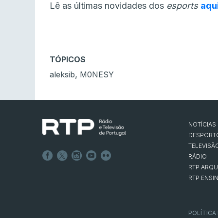
Lê as últimas novidades dos
esports
aqu
TÓPICOS
,
aleksib
M0NESY
NOTÍCIAS
DESPORT
TELEVISÃ
RÁDIO
RTP ARQU
RTP ENSI
POLÍTICA