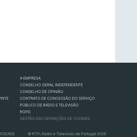
A EMPRESA
CONSELHO GERAL INDEPENDENTE
CONSELHO DE OPINIÃO
INTE
CONTRATO DE CONCESSÃO DO SERVIÇO
PÚBLICO DE RÁDIO E TELEVISÃO
RGPD
GESTÃO DAS DEFINIÇÕES DE COOKIES
ICIDADE
© RTP, Rádio e Televisão de Portugal 2026