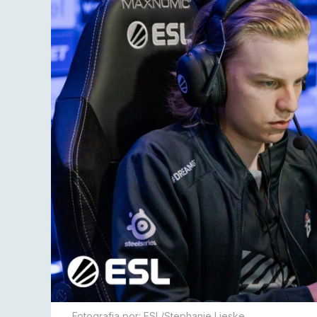
Fotografia por: ESL/Stephanie Lieske