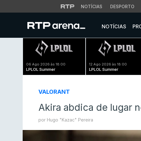
NOTÍCIAS
DESPORTO
NOTÍCIAS
PR
06 Ago 2026 às 18:00
12 Ago 2026 às 18:00
LPLOL Summer
LPLOL Summer
VALORANT
Akira abdica de lugar 
por Hugo "Kazac" Pereira