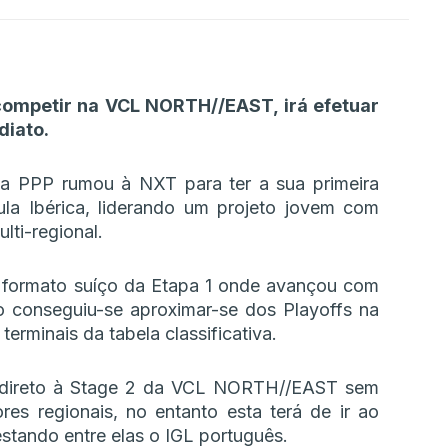
 competir na VCL NORTH//EAST, irá efetuar
diato.
da PPP rumou à NXT para ter a sua primeira
sula Ibérica, liderando um projeto jovem com
lti-regional.
o formato suíço da Etapa 1 onde avançou com
ão conseguiu-se aproximar-se dos Playoffs na
terminais da tabela classificativa.
 direto à Stage 2 da VCL NORTH//EAST sem
res regionais, no entanto esta terá de ir ao
estando entre elas o IGL português.