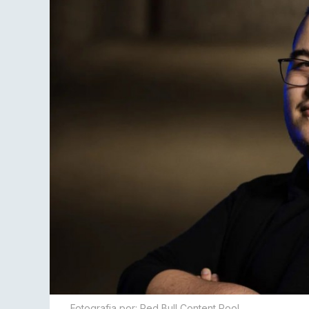
Fotografia por: Red Bull Content Pool