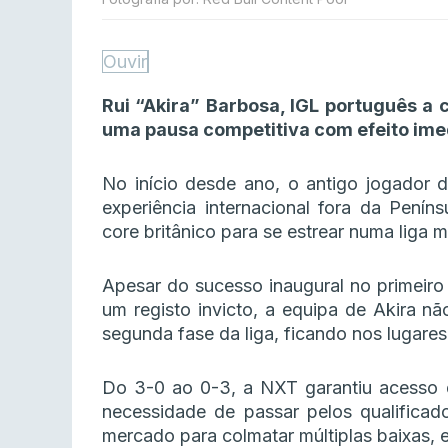
Ouvir
Rui “Akira” Barbosa, IGL português a
uma pausa competitiva com efeito ime
No início desde ano, o antigo jogador 
experiência internacional fora da Penín
core britânico para se estrear numa liga mu
Apesar do sucesso inaugural no primeir
um registo invicto, a equipa de Akira n
segunda fase da liga, ficando nos lugares 
Do 3-0 ao 0-3, a NXT garantiu acesso
necessidade de passar pelos qualificado
mercado para colmatar múltiplas baixas, 