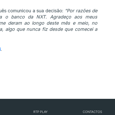
guês comunicou a sua decisão:
“Por razões de
ara o banco da NXT. Agradeço aos meus
 me deram ao longo deste mês e meio, no
a, algo que nunca fiz desde que comecei a
i
.
RTP PLAY
CONTACTOS