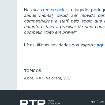
Nas suas
redes sociais
, o jogador portu
saúde mental, decidi ser movido p
companheiros e staff pelo apoio que
entanto estava a precisar de uma paus
competir. Volto em breve!”
Lê as últimas novidades dos
esports
aqu
TÓPICOS
,
,
,
Akira
NXT
Valorant
VCL
NOTÍCIAS