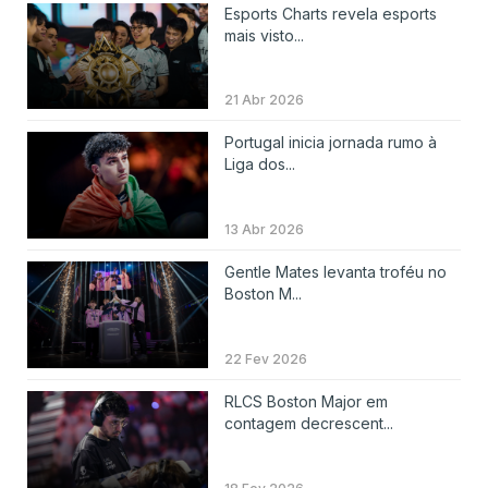
Esports Charts revela esports
mais visto...
21 Abr 2026
Portugal inicia jornada rumo à
Liga dos...
13 Abr 2026
Gentle Mates levanta troféu no
Boston M...
22 Fev 2026
RLCS Boston Major em
contagem decrescent...