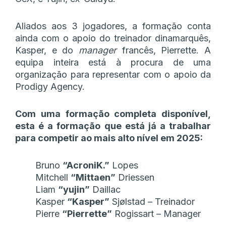
Aliados aos 3 jogadores, a formação conta
ainda com o apoio do treinador dinamarquês,
Kasper, e do
manager
francês, Pierrette. A
equipa inteira está à procura de uma
organização para representar com o apoio da
Prodigy Agency.
Com uma formação completa disponível,
esta é a formação que está já a trabalhar
para competir ao mais alto nível em 2025:
Bruno
“AcroniK.”
Lopes
Mitchell
“Mittaen”
Driessen
Liam
“yujin”
Daillac
Kasper
“Kasper”
Sjølstad – Treinador
Pierre
“Pierrette”
Rogissart – Manager