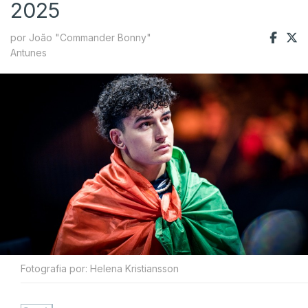
2025
por João "Commander Bonny"
Antunes
Fotografia por: Helena Kristiansson