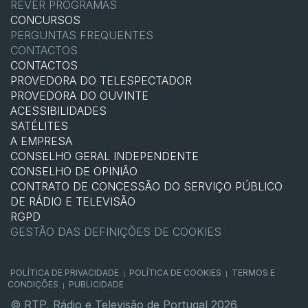
REVER PROGRAMAS
CONCURSOS
PERGUNTAS FREQUENTES
CONTACTOS
CONTACTOS
PROVEDORA DO TELESPECTADOR
PROVEDORA DO OUVINTE
ACESSIBILIDADES
SATÉLITES
A EMPRESA
CONSELHO GERAL INDEPENDENTE
CONSELHO DE OPINIÃO
CONTRATO DE CONCESSÃO DO SERVIÇO PÚBLICO
DE RÁDIO E TELEVISÃO
RGPD
GESTÃO DAS DEFINIÇÕES DE COOKIES
POLÍTICA DE PRIVACIDADE
POLÍTICA DE COOKIES
TERMOS E
|
|
CONDIÇÕES
PUBLICIDADE
|
© RTP, Rádio e Televisão de Portugal 2026