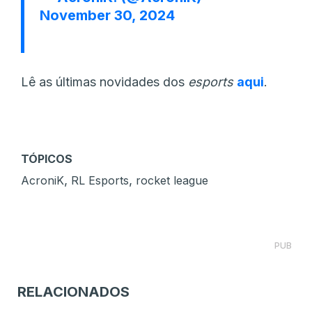
November 30, 2024
Lê as últimas novidades dos
esports
aqui
.
TÓPICOS
,
,
AcroniK
RL Esports
rocket league
PUB
RELACIONADOS