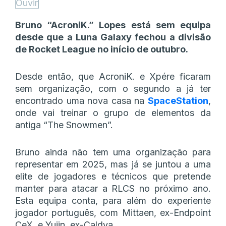
Ouvir
Bruno
“AcroniK.”
Lopes está sem equipa
desde que a Luna Galaxy fechou a divisão
de Rocket League no início de outubro.
Desde então, que AcroniK. e Xpére ficaram
sem organização, com o segundo a já ter
encontrado uma nova casa na
SpaceStation
,
onde vai treinar o grupo de elementos da
antiga “The Snowmen”.
Bruno ainda não tem uma organização para
representar em 2025, mas já se juntou a uma
elite de jogadores e técnicos que pretende
manter para atacar a RLCS no próximo ano.
Esta equipa conta, para além do experiente
jogador português, com Mittaen, ex-Endpoint
CeX, e Yujin, ex-Caldya.