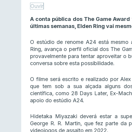
Ouvir
A conta pública dos The Game Award 
últimas semanas, Elden Ring vai mesm
O estúdio de renome A24 está mesmo a 
Ring, avança o perfil oficial dos The G
provavelmente para tentar aproveitar o b
conversa sobre esta possibilidade.
O filme será escrito e realizado por Ale
que tem sob a sua alçada alguns do
científica, como 28 Days Later, Ex-Machi
apoio do estúdio A24.
Hidetaka Miyazaki deverá estar a supe
George R. R. Martin, que fez parte d
videojogos de assalto em 2022.