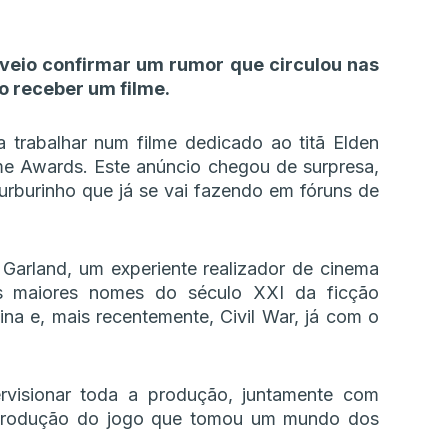
veio confirmar um rumor que circulou nas
o receber um filme.
trabalhar num filme dedicado ao titã Elden
ame Awards. Este anúncio chegou de surpresa,
urburinho que já se vai fazendo em fóruns de
x Garland, um experiente realizador de cinema
s maiores nomes do século XXI da ficção
na e, mais recentemente, Civil War, já com o
rvisionar toda a produção, juntamente com
a produção do jogo que tomou um mundo dos