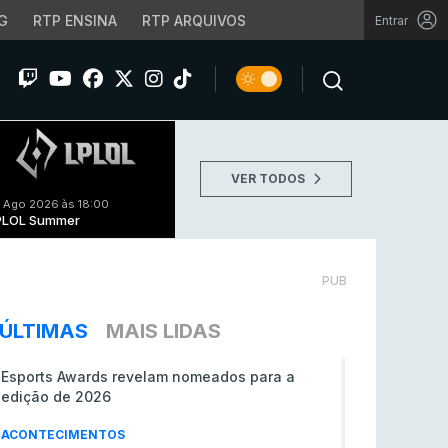
G
RTP ENSINA
RTP ARQUIVOS
Entrar
VER TODOS
 Ago 2026 às 18:00
PLOL Summer
PUB
ÚLTIMAS
MAIS LIDAS
Esports Awards revelam nomeados para a
edição de 2026
ACONTECIMENTOS