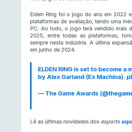
Elden Ring foi o jogo do ano em 2022 e
plataformas de avaliação, tendo uma méd
PC. Ao todo, o jogo terá vendido mais d
2025, entre todas as plataformas, tor
sempre nesta indústria. A última expans
em junho de 2024.
ELDEN RING is set to become a m
by Alex Garland (Ex Machina).
p
— The Game Awards (@thegam
Lê as últimas novidades dos
esports
aqu