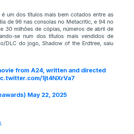
 é um dos títulos mais bem cotados entre as
ia de 96 nas consolas no Metacritic, e 94 no
e 30 milhões de cópias, números de abril de
nando-se num dos títulos mais vendidos de
ão/DLC do jogo, Shadow of the Erdtree, saiu
ovie from A24, written and directed
ic.twitter.com/1jt4NXrVa7
eawards)
May 22, 2025
i
.