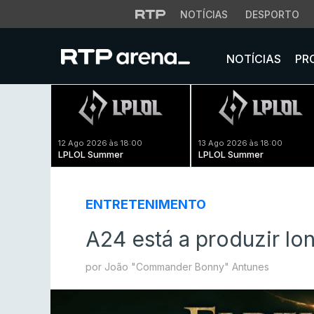
NOTÍCIAS
DESPORTO
NOTÍCIAS
PR
12 Ago 2026 às 18:00
13 Ago 2026 às 18:00
LPLOL Summer
LPLOL Summer
ENTRETENIMENTO
A24 está a produzir l
por João "Commander Bonny" Antunes