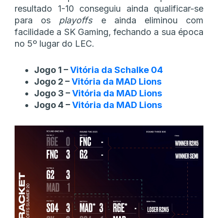
resultado 1-10 conseguiu ainda qualificar-se
para os
playoffs
e ainda eliminou com
facilidade a SK Gaming, fechando a sua época
no 5º lugar do LEC.
Jogo 1 –
Vitória da Schalke 04
Jogo 2 –
Vitória da MAD Lions
Jogo 3 –
Vitória da
MAD Lions
Jogo 4 –
Vitória da MAD Lions