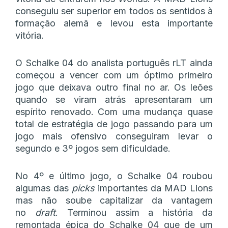
conseguiu ser superior em todos os sentidos à
formação alemã e levou esta importante
vitória.
O Schalke 04 do analista português rLT ainda
começou a vencer com um óptimo primeiro
jogo que deixava outro final no ar. Os leões
quando se viram atrás apresentaram um
espírito renovado. Com uma mudança quase
total de estratégia de jogo passando para um
jogo mais ofensivo conseguiram levar o
segundo e 3º jogos sem dificuldade.
No 4º e último jogo, o Schalke 04 roubou
algumas das
picks
importantes da MAD Lions
mas não soube capitalizar da vantagem
no
draft
. Terminou assim a história da
remontada épica do Schalke 04 que de um