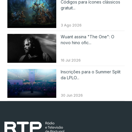
Códigos para ícones clássicos
gratuit...
3 Ago 2026
Wuant assina "The One": O
novo hino ofic...
16 Jul 2026
Inscrições para o Summer Split
da LPLO...
30 Jun 2026