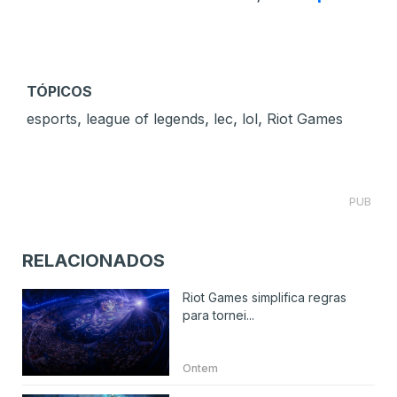
TÓPICOS
,
,
,
,
esports
league of legends
lec
lol
Riot Games
PUB
RELACIONADOS
Riot Games simplifica regras
para tornei...
Ontem