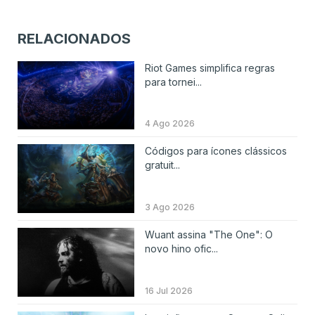
RELACIONADOS
Riot Games simplifica regras
para tornei...
4 Ago 2026
Códigos para ícones clássicos
gratuit...
3 Ago 2026
Wuant assina "The One": O
novo hino ofic...
16 Jul 2026