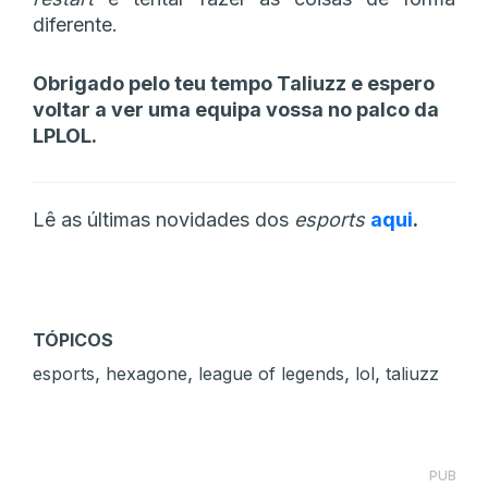
diferente.
Obrigado pelo teu tempo Taliuzz e espero
voltar a ver uma equipa vossa no palco da
LPLOL.
Lê as últimas novidades dos
esports
aqui
.
TÓPICOS
,
,
,
,
esports
hexagone
league of legends
lol
taliuzz
PUB