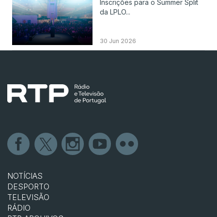
Inscrições para o Summer Split
da LPLO...
30 Jun 2026
NOTÍCIAS
DESPORTO
TELEVISÃO
RÁDIO