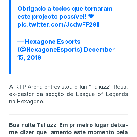
Obrigado a todos que tornaram
este projecto possível! 💚
pic.twitter.com/JcdwFF29Il
— Hexagone Esports
(@HexagoneEsports)
December
15, 2019
A RTP Arena entrevistou o Iúri “Taliuzz” Rosa,
ex-gestor da secção de League of Legends
na Hexagone.
Boa noite Taliuzz. Em primeiro lugar deixa-
me dizer que lamento este momento pela