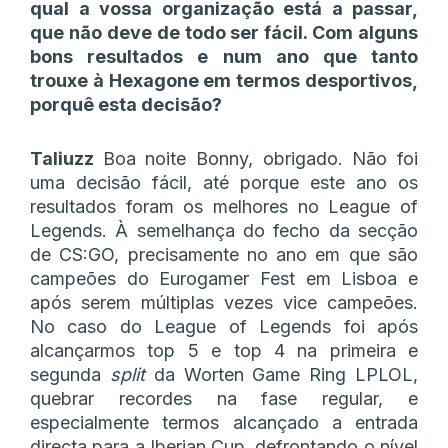
qual a vossa organização está a passar,
que não deve de todo ser fácil. Com alguns
bons resultados e num ano que tanto
trouxe à Hexagone em termos desportivos,
porquê esta decisão?
Taliuzz
Boa noite Bonny, obrigado. Não foi
uma decisão fácil, até porque este ano os
resultados foram os melhores no League of
Legends. À semelhança do fecho da secção
de CS:GO, precisamente no ano em que são
campeões do Eurogamer Fest em Lisboa e
após serem múltiplas vezes vice campeões.
No caso do League of Legends foi após
alcançarmos top 5 e top 4 na primeira e
segunda
split
da Worten Game Ring LPLOL,
quebrar recordes na fase regular, e
especialmente termos alcançado a entrada
directa para a Iberian Cup, defrontando o nível