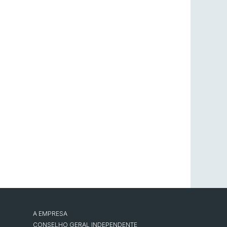
A EMPRESA
CONSELHO GERAL INDEPENDENTE