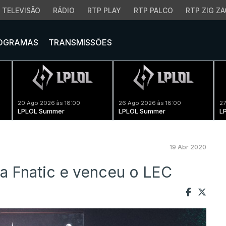
TELEVISÃO
RÁDIO
RTP PLAY
RTP PALCO
RTP ZIG ZA
OGRAMAS
TRANSMISSÕES
20 Ago 2026 às 18:00
26 Ago 2026 às 18:00
27
LPLOL Summer
LPLOL Summer
L
19 Abr 2020
a Fnatic e venceu o LEC