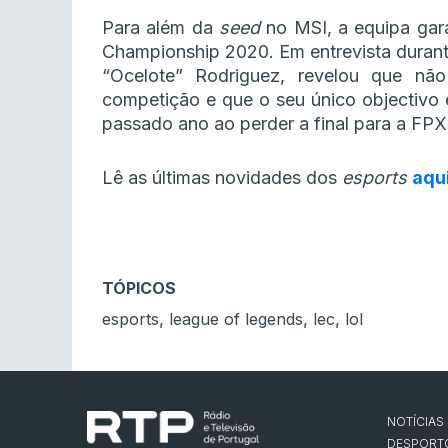
Para além da
seed
no MSI, a equipa gara
Championship 2020. Em entrevista durant
“Ocelote” Rodriguez, revelou que não
competição e que o seu único objectivo 
passado ano ao perder a final para a FPX
Lê as últimas novidades dos
esports
aqu
TÓPICOS
,
,
,
esports
league of legends
lec
lol
NOTÍCIAS
DESPORT