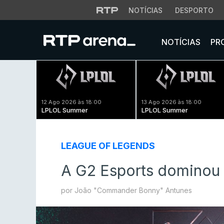
NOTÍCIAS
DESPORTO
NOTÍCIAS
PR
12 Ago 2026 às 18:00
13 Ago 2026 às 18:00
LPLOL Summer
LPLOL Summer
LEAGUE OF LEGENDS
A G2 Esports dominou 
por João "Commander Bonny" Antunes