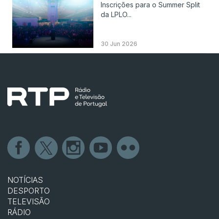
Inscrições para o Summer Split
da LPLO...
30 Jun 2026
NOTÍCIAS
DESPORTO
TELEVISÃO
RÁDIO