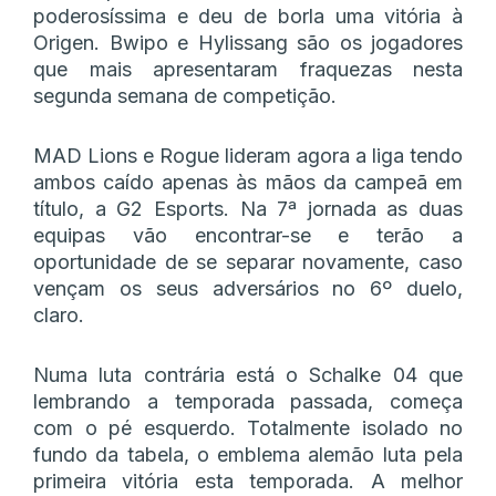
poderosíssima e deu de borla uma vitória à
Origen. Bwipo e Hylissang são os jogadores
que mais apresentaram fraquezas nesta
segunda semana de competição.
MAD Lions e Rogue lideram agora a liga tendo
ambos caído apenas às mãos da campeã em
título, a G2 Esports. Na 7ª jornada as duas
equipas vão encontrar-se e terão a
oportunidade de se separar novamente, caso
vençam os seus adversários no 6º duelo,
claro.
Numa luta contrária está o Schalke 04 que
lembrando a temporada passada, começa
com o pé esquerdo. Totalmente isolado no
fundo da tabela, o emblema alemão luta pela
primeira vitória esta temporada. A melhor