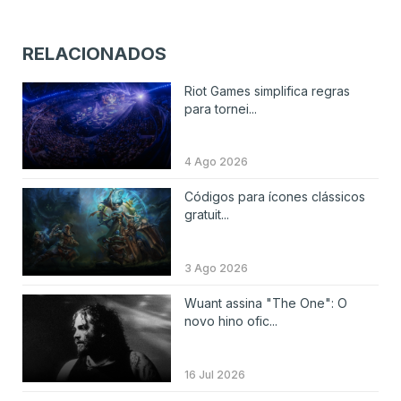
RELACIONADOS
Riot Games simplifica regras
para tornei...
4 Ago 2026
Códigos para ícones clássicos
gratuit...
3 Ago 2026
Wuant assina "The One": O
novo hino ofic...
16 Jul 2026