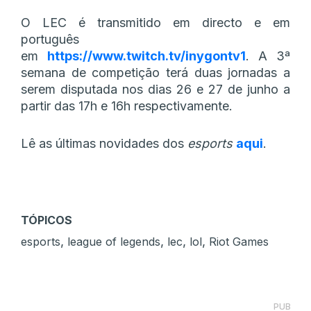
O LEC é transmitido em directo e em
português
em
https://www.twitch.tv/inygontv1
. A 3ª
semana de competição terá duas jornadas a
serem disputada nos dias 26 e 27 de junho a
partir das 17h e 16h respectivamente.
Lê as últimas novidades dos
esports
aqui
.
TÓPICOS
,
,
,
,
esports
league of legends
lec
lol
Riot Games
PUB