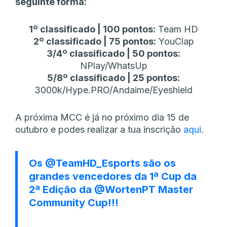
seguinte forma:
1º classificado | 100 pontos:
Team HD
2º classificado | 75 pontos:
YouClap
3/4º classificado | 50 pontos:
NPlay/WhatsUp
5/8º classificado | 25 pontos:
3000k/Hype.PRO/Andaime/Eyeshield
A próxima MCC é já no próximo dia 15 de
outubro e podes realizar a tua inscrição
aqui
.
Os
@TeamHD_Esports
são os
grandes vencedores da 1ª Cup da
2ª Edição da
@WortenPT
Master
Community Cup!!!