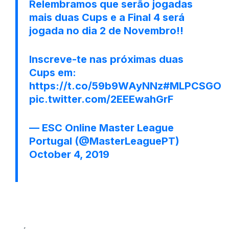
Relembramos que serão jogadas
mais duas Cups e a Final 4 será
jogada no dia 2 de Novembro!!
Inscreve-te nas próximas duas
Cups em:
https://t.co/59b9WAyNNz
#MLPCSGO
pic.twitter.com/2EEEwahGrF
— ESC Online Master League
Portugal (@MasterLeaguePT)
October 4, 2019